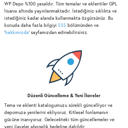
WP Depo %100 yasaldır. Tüm temalar ve eklentiler GPL
lisansı altında yayınlanmaktadır. İstediğiniz sıklıkta ve
istediğiniz kadar alanda kullanmakta özgürsünüz. Bu
konuda daha fazla bilgiyi
SSS
bölümünden ve
'
hakkımızda
' sayfamızdan edinebilirsiniz.
Düzenli Güncelleme & Yeni İlaveler
Tema ve eklenti katalogumuzu sürekli güncelliyor ve
depomuza yenilerini ekliyoruz. Kitlesel fonlamanın
gücüne inanıyoruz. Gelecekteki tüm güncellemeler ve
yeni ilaveler abonelik bedeline dahildir.