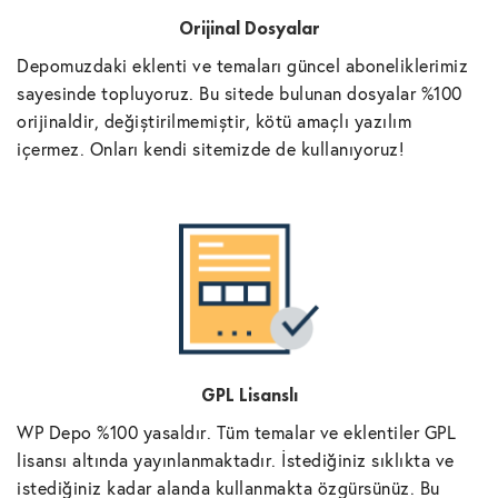
Orijinal Dosyalar
Depomuzdaki eklenti ve temaları güncel aboneliklerimiz
sayesinde topluyoruz. Bu sitede bulunan dosyalar %100
orijinaldir, değiştirilmemiştir, kötü amaçlı yazılım
içermez. Onları kendi sitemizde de kullanıyoruz!
GPL Lisanslı
WP Depo %100 yasaldır. Tüm temalar ve eklentiler GPL
lisansı altında yayınlanmaktadır. İstediğiniz sıklıkta ve
istediğiniz kadar alanda kullanmakta özgürsünüz. Bu