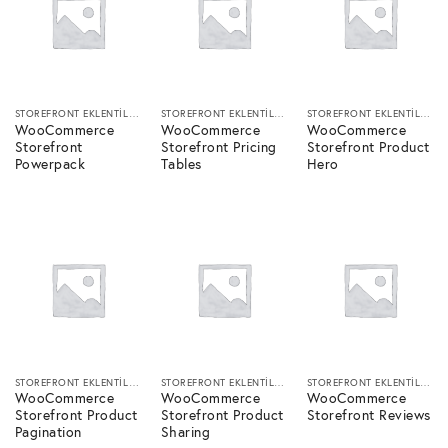
STOREFRONT EKLENTILERI
STOREFRONT EKLENTILERI
STOREFRONT EKLENTILERI
WooCommerce
WooCommerce
WooCommerce
Storefront
Storefront Pricing
Storefront Product
Powerpack
Tables
Hero
STOREFRONT EKLENTILERI
STOREFRONT EKLENTILERI
STOREFRONT EKLENTILERI
WooCommerce
WooCommerce
WooCommerce
Storefront Product
Storefront Product
Storefront Reviews
Pagination
Sharing