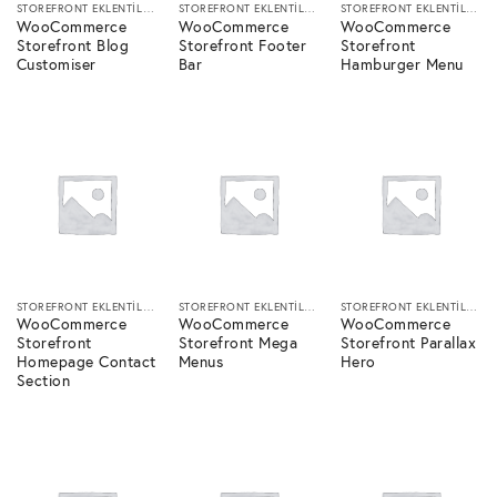
STOREFRONT EKLENTILERI
STOREFRONT EKLENTILERI
STOREFRONT EKLENTILERI
WooCommerce
WooCommerce
WooCommerce
Storefront Blog
Storefront Footer
Storefront
Customiser
Bar
Hamburger Menu
STOREFRONT EKLENTILERI
STOREFRONT EKLENTILERI
STOREFRONT EKLENTILERI
WooCommerce
WooCommerce
WooCommerce
Storefront
Storefront Mega
Storefront Parallax
Homepage Contact
Menus
Hero
Section