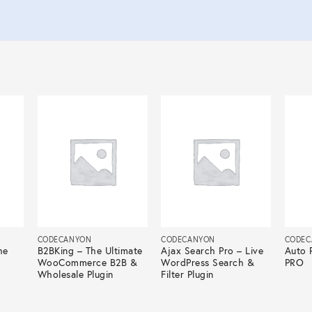
CODECANYON
CODECANYON
CODEC
he
B2BKing – The Ultimate
Ajax Search Pro – Live
Auto 
WooCommerce B2B &
WordPress Search &
PRO
Wholesale Plugin
Filter Plugin