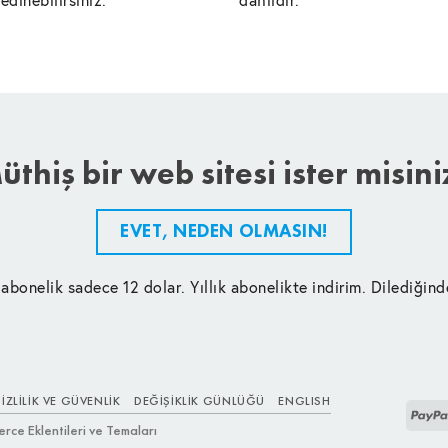
üthiş bir web sitesi ister misini
EVET, NEDEN OLMASIN!
 abonelik sadece 12 dolar. Yıllık abonelikte indirim. Dilediğind
IZLILIK VE GÜVENLIK
DEĞIŞIKLIK GÜNLÜĞÜ
ENGLISH
e Eklentileri ve Temaları