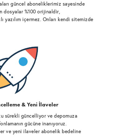
ları güncel aboneliklerimiz sayesinde
 dosyalar %100 orijinaldir,
lı yazılım içermez. Onları kendi sitemizde
celleme & Yeni İlaveler
u sürekli güncelliyor ve depomuza
l fonlamanın gücüne inanıyoruz.
r ve yeni ilaveler abonelik bedeline