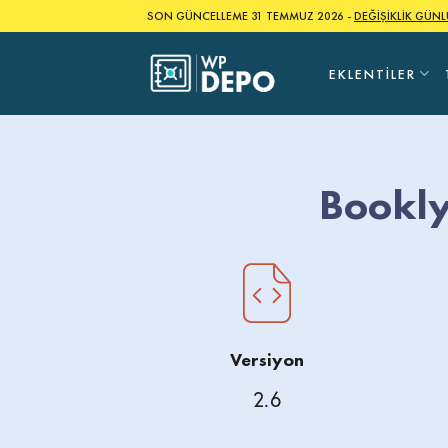
Skip
SON GÜNCELLEME 31 TEMMUZ 2026 -
DEĞİŞİKLİK GÜN
to
content
EKLENTILER
Bookly
Versiyon
2.6