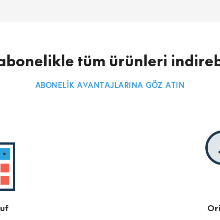
abonelikle tüm ürünleri indireb
ABONELİK AVANTAJLARINA GÖZ ATIN
uf
Ori