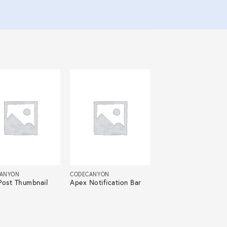
ANYON
CODECANYON
Post Thumbnail
Apex Notification Bar