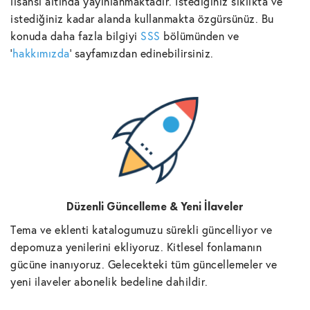
lisansı altında yayınlanmaktadır. İstediğiniz sıklıkta ve
istediğiniz kadar alanda kullanmakta özgürsünüz. Bu
konuda daha fazla bilgiyi
SSS
bölümünden ve
'
hakkımızda
' sayfamızdan edinebilirsiniz.
Düzenli Güncelleme & Yeni İlaveler
Tema ve eklenti katalogumuzu sürekli güncelliyor ve
depomuza yenilerini ekliyoruz. Kitlesel fonlamanın
gücüne inanıyoruz. Gelecekteki tüm güncellemeler ve
yeni ilaveler abonelik bedeline dahildir.