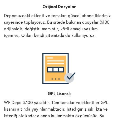
Orijinal Dosyalar
Depomuzdaki eklenti ve temaları güncel aboneliklerimiz
sayesinde topluyoruz. Bu sitede bulunan dosyalar %100
orijinaldir, değiştirilmemiştir, kötü amaçlı yazılım
içermez. Onları kendi sitemizde de kullanıyoruz!
GPL Lisanslı
WP Depo %100 yasaldır. Tüm temalar ve eklentiler GPL
lisansı altında yayınlanmaktadır. İstediğiniz sıklıkta ve
istediğiniz kadar alanda kullanmakta özgürsünüz. Bu