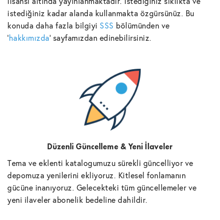
lisansı altında yayınlanmaktadır. İstediğiniz sıklıkta ve
istediğiniz kadar alanda kullanmakta özgürsünüz. Bu
konuda daha fazla bilgiyi
SSS
bölümünden ve
'
hakkımızda
' sayfamızdan edinebilirsiniz.
Düzenli Güncelleme & Yeni İlaveler
Tema ve eklenti katalogumuzu sürekli güncelliyor ve
depomuza yenilerini ekliyoruz. Kitlesel fonlamanın
gücüne inanıyoruz. Gelecekteki tüm güncellemeler ve
yeni ilaveler abonelik bedeline dahildir.