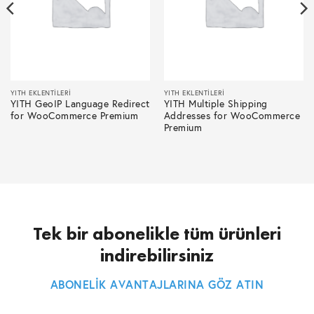
YITH EKLENTILERI
YITH EKLENTILERI
YITH GeoIP Language Redirect
YITH Multiple Shipping
for WooCommerce Premium
Addresses for WooCommerce
Premium
Tek bir abonelikle tüm ürünleri
indirebilirsiniz
ABONELİK AVANTAJLARINA GÖZ ATIN