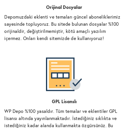
Orijinal Dosyalar
Depomuzdaki eklenti ve temaları güncel aboneliklerimiz
sayesinde topluyoruz. Bu sitede bulunan dosyalar %100
orijinaldir, değiştirilmemiştir, kötü amaçlı yazılım
içermez. Onları kendi sitemizde de kullanıyoruz!
GPL Lisanslı
WP Depo %100 yasaldır. Tüm temalar ve eklentiler GPL
lisansı altında yayınlanmaktadır. İstediğiniz sıklıkta ve
istediğiniz kadar alanda kullanmakta özgürsünüz. Bu