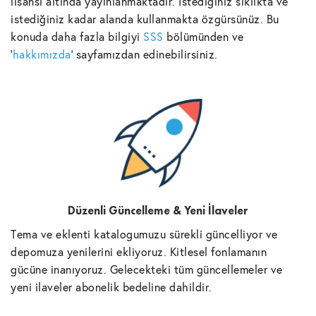
lisansı altında yayınlanmaktadır. İstediğiniz sıklıkta ve
istediğiniz kadar alanda kullanmakta özgürsünüz. Bu
konuda daha fazla bilgiyi
SSS
bölümünden ve
'
hakkımızda
' sayfamızdan edinebilirsiniz.
Düzenli Güncelleme & Yeni İlaveler
Tema ve eklenti katalogumuzu sürekli güncelliyor ve
depomuza yenilerini ekliyoruz. Kitlesel fonlamanın
gücüne inanıyoruz. Gelecekteki tüm güncellemeler ve
yeni ilaveler abonelik bedeline dahildir.