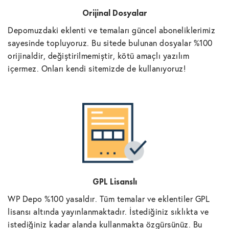
Orijinal Dosyalar
Depomuzdaki eklenti ve temaları güncel aboneliklerimiz
sayesinde topluyoruz. Bu sitede bulunan dosyalar %100
orijinaldir, değiştirilmemiştir, kötü amaçlı yazılım
içermez. Onları kendi sitemizde de kullanıyoruz!
GPL Lisanslı
WP Depo %100 yasaldır. Tüm temalar ve eklentiler GPL
lisansı altında yayınlanmaktadır. İstediğiniz sıklıkta ve
istediğiniz kadar alanda kullanmakta özgürsünüz. Bu