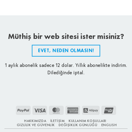
Müthiş bir web sitesi ister misiniz?
EVET, NEDEN OLMASIN!
1 aylık abonelik sadece 12 dolar. Yıllık abonelikte indirim.
Dilediğinde iptal.
PayPal
Visa
MasterCard
American
Alipay
UnionPay
Express
HAKKIMIZDA
İLETIŞIM
KULLANIM KOŞULLARI
GIZLILIK VE GÜVENLIK
DEĞIŞIKLIK GÜNLÜĞÜ
ENGLISH