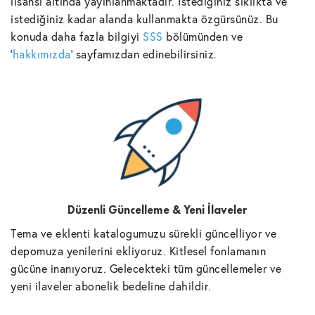
lisansı altında yayınlanmaktadır. İstediğiniz sıklıkta ve
istediğiniz kadar alanda kullanmakta özgürsünüz. Bu
konuda daha fazla bilgiyi
SSS
bölümünden ve
'
hakkımızda
' sayfamızdan edinebilirsiniz.
Düzenli Güncelleme & Yeni İlaveler
Tema ve eklenti katalogumuzu sürekli güncelliyor ve
depomuza yenilerini ekliyoruz. Kitlesel fonlamanın
gücüne inanıyoruz. Gelecekteki tüm güncellemeler ve
yeni ilaveler abonelik bedeline dahildir.