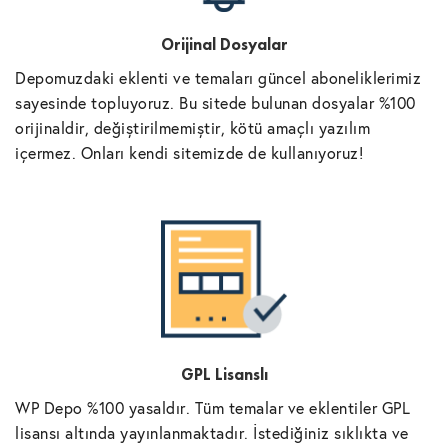
Orijinal Dosyalar
Depomuzdaki eklenti ve temaları güncel aboneliklerimiz
sayesinde topluyoruz. Bu sitede bulunan dosyalar %100
orijinaldir, değiştirilmemiştir, kötü amaçlı yazılım
içermez. Onları kendi sitemizde de kullanıyoruz!
GPL Lisanslı
WP Depo %100 yasaldır. Tüm temalar ve eklentiler GPL
lisansı altında yayınlanmaktadır. İstediğiniz sıklıkta ve