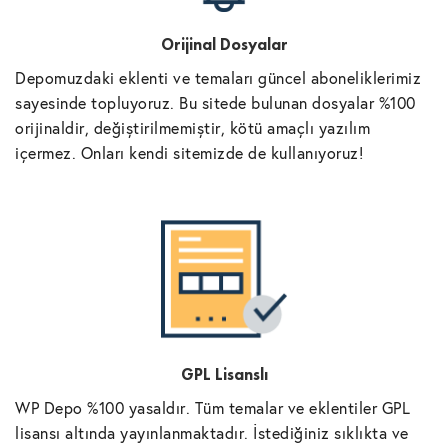
Orijinal Dosyalar
Depomuzdaki eklenti ve temaları güncel aboneliklerimiz
sayesinde topluyoruz. Bu sitede bulunan dosyalar %100
orijinaldir, değiştirilmemiştir, kötü amaçlı yazılım
içermez. Onları kendi sitemizde de kullanıyoruz!
GPL Lisanslı
WP Depo %100 yasaldır. Tüm temalar ve eklentiler GPL
lisansı altında yayınlanmaktadır. İstediğiniz sıklıkta ve