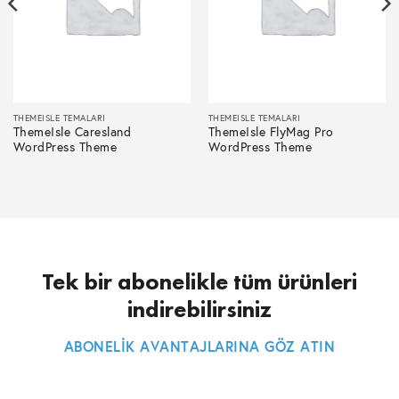
THEMEISLE TEMALARI
THEMEISLE TEMALARI
ThemeIsle Caresland
ThemeIsle FlyMag Pro
WordPress Theme
WordPress Theme
Tek bir abonelikle tüm ürünleri
indirebilirsiniz
ABONELİK AVANTAJLARINA GÖZ ATIN