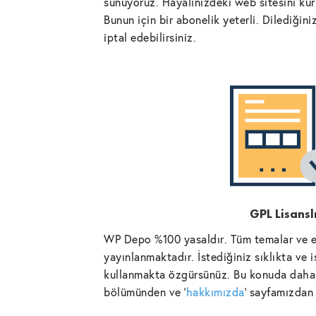
sunuyoruz. Hayalinizdeki web sitesini kurm
Bunun için bir abonelik yeterli. Dilediğin
iptal edebilirsiniz.
GPL Lisansl
WP Depo %100 yasaldır. Tüm temalar ve ek
yayınlanmaktadır. İstediğiniz sıklıkta ve 
kullanmakta özgürsünüz. Bu konuda daha 
bölümünden ve '
hakkımızda
' sayfamızdan 