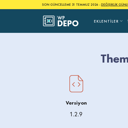
Skip
SON GÜNCELLEME 31 TEMMUZ 2026 -
DEĞİŞİKLİK GÜN
to
content
EKLENTILER
Them
Versiyon
1.2.9