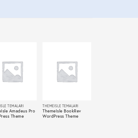
SLE TEMALARI
THEMEISLE TEMALARI
Isle Amadeus Pro
ThemeIsle BookRev
ress Theme
WordPress Theme