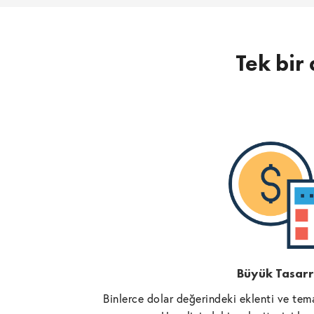
Tek bir 
Büyük Tasarr
Binlerce dolar değerindeki eklenti ve tema