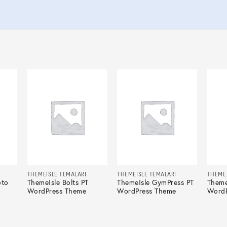
THEMEISLE TEMALARI
THEMEISLE TEMALARI
THEMEI
oto
ThemeIsle Bolts PT
ThemeIsle GymPress PT
Theme
WordPress Theme
WordPress Theme
WordP