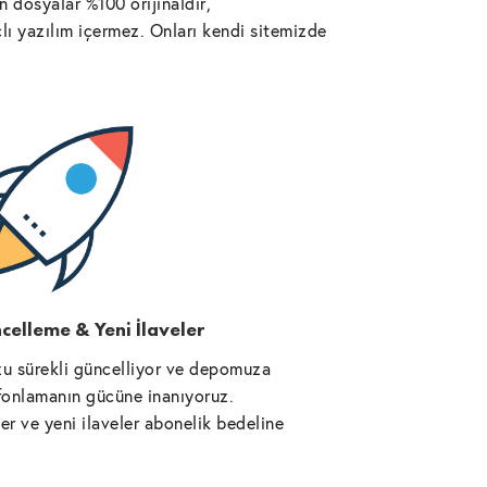
 dosyalar %100 orijinaldir,
lı yazılım içermez. Onları kendi sitemizde
celleme & Yeni İlaveler
u sürekli güncelliyor ve depomuza
l fonlamanın gücüne inanıyoruz.
r ve yeni ilaveler abonelik bedeline