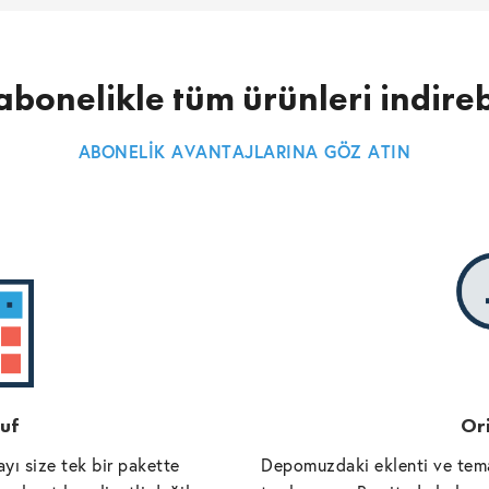
abonelikle tüm ürünleri indireb
ABONELİK AVANTAJLARINA GÖZ ATIN
uf
Ori
yı size tek bir pakette
Depomuzdaki eklenti ve tema