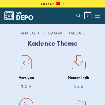
Skip
TÜRKÇE
to
content
0
ANA SAYFA
/
TEMALAR
/
KADENCE
Kadence Theme
Versiyon
Hemen İndir
1.5.2
İndir