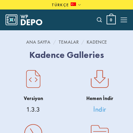
Skip
TÜRKÇE
to
content
0
ANA SAYFA
/
TEMALAR
/
KADENCE
Kadence Galleries
Versiyon
Hemen İndir
1.3.3
İndir