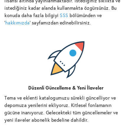
lisansı altında yayınlanmaktadır. İstediğiniz sıklıkta ve
istediğiniz kadar alanda kullanmakta özgürsünüz. Bu
konuda daha fazla bilgiyi
SSS
bölümünden ve
'
hakkımızda
' sayfamızdan edinebilirsiniz.
Düzenli Güncelleme & Yeni İlaveler
Tema ve eklenti katalogumuzu sürekli güncelliyor ve
depomuza yenilerini ekliyoruz. Kitlesel fonlamanın
gücüne inanıyoruz. Gelecekteki tüm güncellemeler ve
yeni ilaveler abonelik bedeline dahildir.