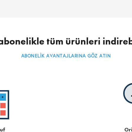
abonelikle tüm ürünleri indireb
ABONELİK AVANTAJLARINA GÖZ ATIN
uf
Ori