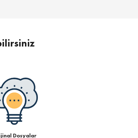
ilirsiniz
jinal Dosyalar