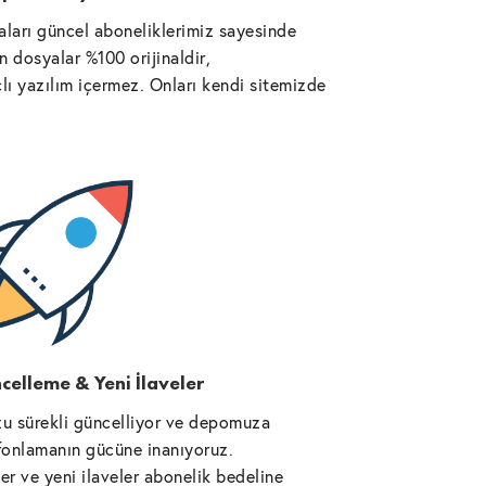
ları güncel aboneliklerimiz sayesinde
 dosyalar %100 orijinaldir,
lı yazılım içermez. Onları kendi sitemizde
celleme & Yeni İlaveler
u sürekli güncelliyor ve depomuza
l fonlamanın gücüne inanıyoruz.
r ve yeni ilaveler abonelik bedeline