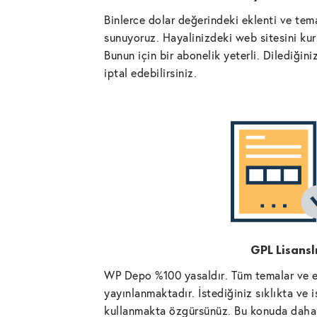
Binlerce dolar değerindeki eklenti ve tema
sunuyoruz. Hayalinizdeki web sitesini kurm
Bunun için bir abonelik yeterli. Dilediğin
iptal edebilirsiniz.
GPL Lisansl
WP Depo %100 yasaldır. Tüm temalar ve ek
yayınlanmaktadır. İstediğiniz sıklıkta ve 
kullanmakta özgürsünüz. Bu konuda daha 