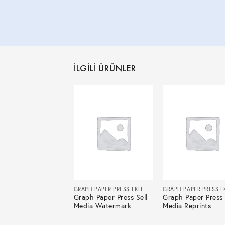
İLGILI ÜRÜNLER
GRAPH PAPER PRESS EKLENTILERI
GRAPH PAPER PRESS EKLENTILERI
h Paper Press Sell
Graph Paper Press Sell
Graph Paper Press 
a Add Bulk
Media Watermark
Media Reprints