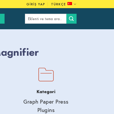
GIRIŞ YAP
TÜRKÇE
Ara:
agnifier
Kategori
Graph Paper Press
Plugins