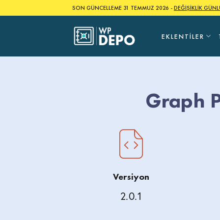
Skip
SON GÜNCELLEME 31 TEMMUZ 2026 -
DEĞİŞİKLİK GÜN
to
content
EKLENTILER
Graph P
Versiyon
2.0.1