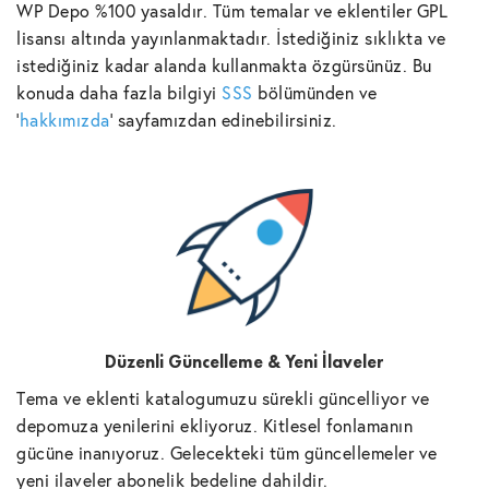
WP Depo %100 yasaldır. Tüm temalar ve eklentiler GPL
lisansı altında yayınlanmaktadır. İstediğiniz sıklıkta ve
istediğiniz kadar alanda kullanmakta özgürsünüz. Bu
konuda daha fazla bilgiyi
SSS
bölümünden ve
'
hakkımızda
' sayfamızdan edinebilirsiniz.
Düzenli Güncelleme & Yeni İlaveler
Tema ve eklenti katalogumuzu sürekli güncelliyor ve
depomuza yenilerini ekliyoruz. Kitlesel fonlamanın
gücüne inanıyoruz. Gelecekteki tüm güncellemeler ve
yeni ilaveler abonelik bedeline dahildir.