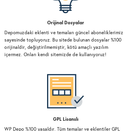
Orijinal Dosyalar
Depomuzdaki eklenti ve temaları güncel aboneliklerimiz
sayesinde topluyoruz. Bu sitede bulunan dosyalar %100
orijinaldir, değiştirilmemiştir, kötü amaçlı yazılım
içermez. Onları kendi sitemizde de kullanıyoruz!
GPL Lisanslı
WP Depo %100 yasaldır. Tüm temalar ve eklentiler GPL