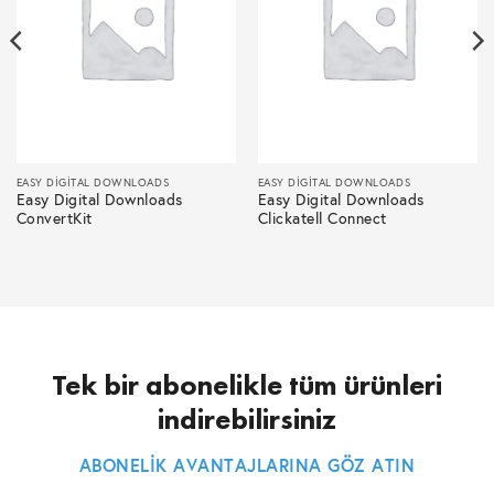
EASY DIGITAL DOWNLOADS
EASY DIGITAL DOWNLOADS
Easy Digital Downloads
Easy Digital Downloads
ConvertKit
Clickatell Connect
Tek bir abonelikle tüm ürünleri
indirebilirsiniz
ABONELİK AVANTAJLARINA GÖZ ATIN