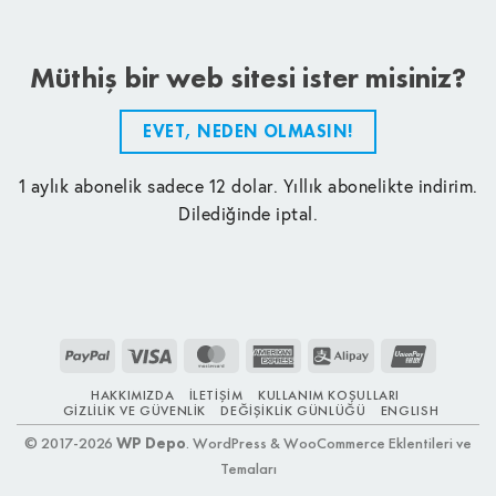
Müthiş bir web sitesi ister misiniz?
EVET, NEDEN OLMASIN!
1 aylık abonelik sadece 12 dolar. Yıllık abonelikte indirim.
Dilediğinde iptal.
PayPal
Visa
MasterCard
American
Alipay
UnionPay
Express
HAKKIMIZDA
İLETIŞIM
KULLANIM KOŞULLARI
GIZLILIK VE GÜVENLIK
DEĞIŞIKLIK GÜNLÜĞÜ
ENGLISH
© 2017-2026
WP Depo
. WordPress & WooCommerce Eklentileri ve
Temaları