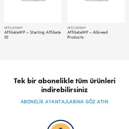
AFFILIATEWP
AFFILIATEWP
AffiliateWP – Starting Affiliate
AffiliateWP – Allowed
ID
Products
Tek bir abonelikle tüm ürünleri
indirebilirsiniz
ABONELİK AVANTAJLARINA GÖZ ATIN