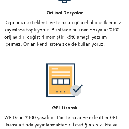
Orijinal Dosyalar
Depomuzdaki eklenti ve temaları güncel aboneliklerimiz
sayesinde topluyoruz. Bu sitede bulunan dosyalar %100
orijinaldir, değiştirilmemiştir, kötü amaçlı yazılım
içermez. Onları kendi sitemizde de kullanıyoruz!
GPL Lisanslı
WP Depo %100 yasaldır. Tüm temalar ve eklentiler GPL
lisansı altında yayınlanmaktadır. İstediğiniz sıklıkta ve