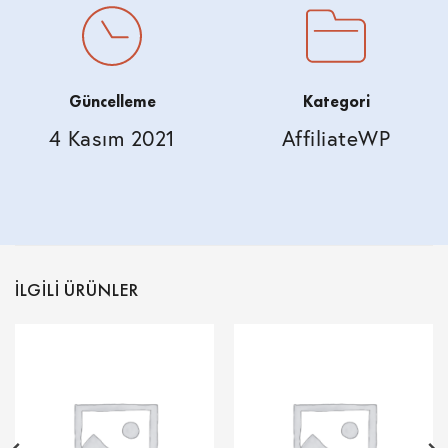
Güncelleme
Kategori
4 Kasım 2021
AffiliateWP
İLGILI ÜRÜNLER