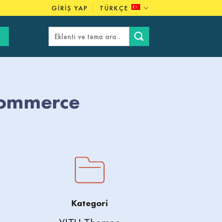
GIRIŞ YAP
TÜRKÇE
Ara:
Commerce
Kategori