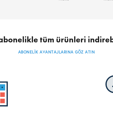
abonelikle tüm ürünleri indireb
ABONELİK AVANTAJLARINA GÖZ ATIN