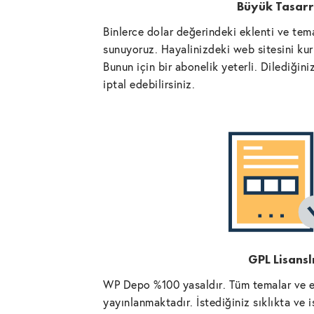
Büyük Tasarr
Binlerce dolar değerindeki eklenti ve tema
sunuyoruz. Hayalinizdeki web sitesini kurm
Bunun için bir abonelik yeterli. Dilediğin
iptal edebilirsiniz.
GPL Lisansl
WP Depo %100 yasaldır. Tüm temalar ve ek
yayınlanmaktadır. İstediğiniz sıklıkta ve 