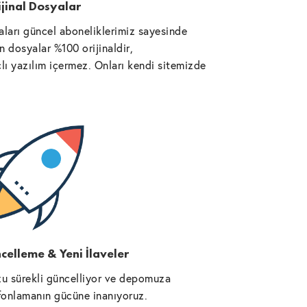
jinal Dosyalar
ları güncel aboneliklerimiz sayesinde
 dosyalar %100 orijinaldir,
lı yazılım içermez. Onları kendi sitemizde
celleme & Yeni İlaveler
u sürekli güncelliyor ve depomuza
l fonlamanın gücüne inanıyoruz.