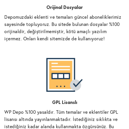
Orijinal Dosyalar
Depomuzdaki eklenti ve temaları güncel aboneliklerimiz
sayesinde topluyoruz. Bu sitede bulunan dosyalar %100
orijinaldir, değiştirilmemiştir, kötü amaçlı yazılım
içermez. Onları kendi sitemizde de kullanıyoruz!
GPL Lisanslı
WP Depo %100 yasaldır. Tüm temalar ve eklentiler GPL
lisansı altında yayınlanmaktadır. İstediğiniz sıklıkta ve
istediğiniz kadar alanda kullanmakta özgürsünüz. Bu