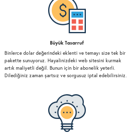
Büyük Tasarruf
Binlerce dolar değerindeki eklenti ve temayı size tek bir
pakette sunuyoruz. Hayalinizdeki web sitesini kurmak
artık maliyetli değil. Bunun için bir abonelik yeterli.
Dilediğiniz zaman şartsız ve sorgusuz iptal edebilirsiniz.