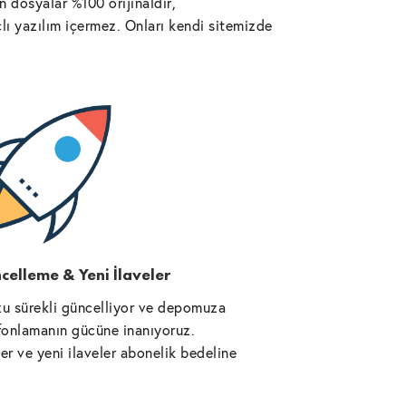
 dosyalar %100 orijinaldir,
lı yazılım içermez. Onları kendi sitemizde
celleme & Yeni İlaveler
u sürekli güncelliyor ve depomuza
l fonlamanın gücüne inanıyoruz.
r ve yeni ilaveler abonelik bedeline