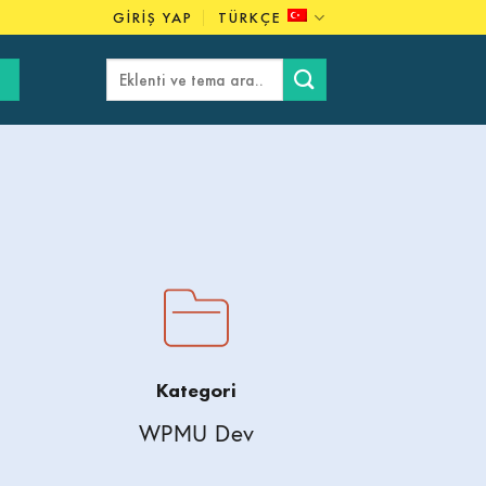
GIRIŞ YAP
TÜRKÇE
Ara:
Kategori
WPMU Dev