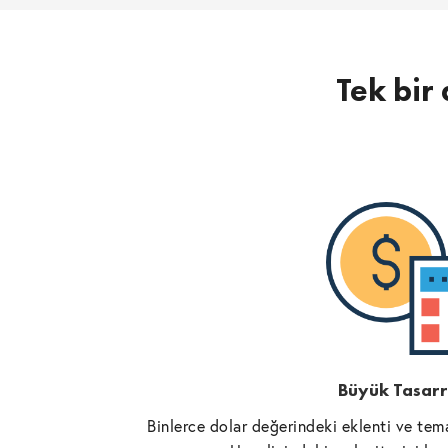
Tek bir 
Büyük Tasarr
Binlerce dolar değerindeki eklenti ve tema