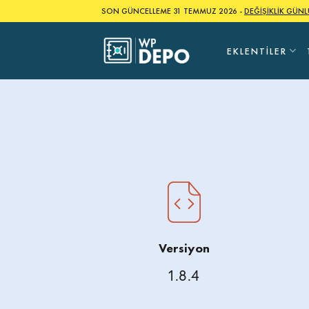
Skip
SON GÜNCELLEME 31 TEMMUZ 2026 -
DEĞİŞİKLİK GÜN
to
content
EKLENTILER
Versiyon
1.8.4