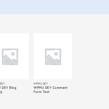
DEV
WPMU DEV
 DEV Blog
WPMU DEV Comment
ty
Form Text