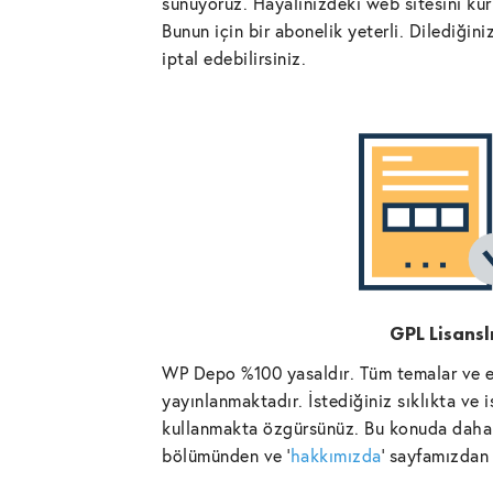
sunuyoruz. Hayalinizdeki web sitesini kurm
Bunun için bir abonelik yeterli. Dilediğin
iptal edebilirsiniz.
GPL Lisansl
WP Depo %100 yasaldır. Tüm temalar ve ek
yayınlanmaktadır. İstediğiniz sıklıkta ve 
kullanmakta özgürsünüz. Bu konuda daha 
bölümünden ve '
hakkımızda
' sayfamızdan 