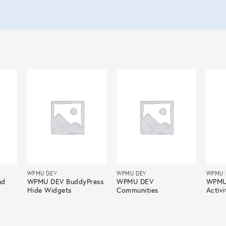
WPMU DEV
WPMU DEV
WPMU 
nd
WPMU DEV BuddyPress
WPMU DEV
WPMU
Hide Widgets
Communities
Activi