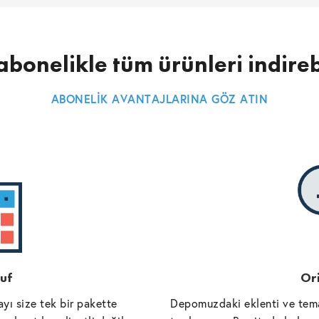
abonelikle tüm ürünleri indireb
ABONELİK AVANTAJLARINA GÖZ ATIN
uf
Ori
yı size tek bir pakette
Depomuzdaki eklenti ve tema