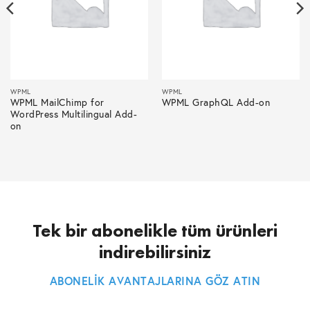
WPML
WPML
WPML MailChimp for
WPML GraphQL Add-on
WordPress Multilingual Add-
on
Tek bir abonelikle tüm ürünleri
indirebilirsiniz
ABONELİK AVANTAJLARINA GÖZ ATIN