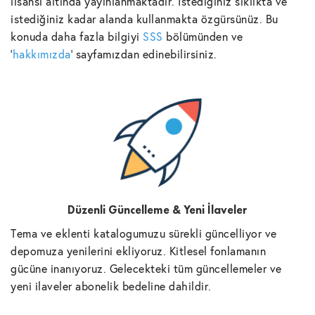
lisansı altında yayınlanmaktadır. İstediğiniz sıklıkta ve
istediğiniz kadar alanda kullanmakta özgürsünüz. Bu
konuda daha fazla bilgiyi
SSS
bölümünden ve
'
hakkımızda
' sayfamızdan edinebilirsiniz.
Düzenli Güncelleme & Yeni İlaveler
Tema ve eklenti katalogumuzu sürekli güncelliyor ve
depomuza yenilerini ekliyoruz. Kitlesel fonlamanın
gücüne inanıyoruz. Gelecekteki tüm güncellemeler ve
yeni ilaveler abonelik bedeline dahildir.