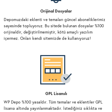
Orijinal Dosyalar
Depomuzdaki eklenti ve temaları güncel aboneliklerimiz
sayesinde topluyoruz. Bu sitede bulunan dosyalar %100
orijinaldir, değiştirilmemiştir, kötü amaçlı yazılım
içermez. Onları kendi sitemizde de kullanıyoruz!
GPL Lisanslı
WP Depo %100 yasaldır. Tüm temalar ve eklentiler GPL
lisansı altında yayınlanmaktadır. İstediğiniz sıklıkta ve