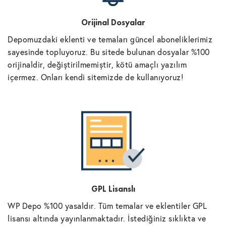
Orijinal Dosyalar
Depomuzdaki eklenti ve temaları güncel aboneliklerimiz
sayesinde topluyoruz. Bu sitede bulunan dosyalar %100
orijinaldir, değiştirilmemiştir, kötü amaçlı yazılım
içermez. Onları kendi sitemizde de kullanıyoruz!
GPL Lisanslı
WP Depo %100 yasaldır. Tüm temalar ve eklentiler GPL
lisansı altında yayınlanmaktadır. İstediğiniz sıklıkta ve