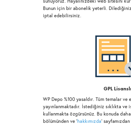
sunuyoruz. Hayalinizdeki web sitesini kurm
Bunun için bir abonelik yeterli. Dilediğin
iptal edebilirsiniz.
GPL Lisansl
WP Depo %100 yasaldır. Tüm temalar ve ek
yayınlanmaktadır. İstediğiniz sıklıkta ve 
kullanmakta özgürsünüz. Bu konuda daha 
bölümünden ve '
hakkımızda
' sayfamızdan 