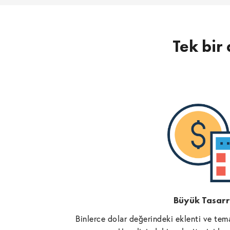
Tek bir 
Büyük Tasarr
Binlerce dolar değerindeki eklenti ve tema