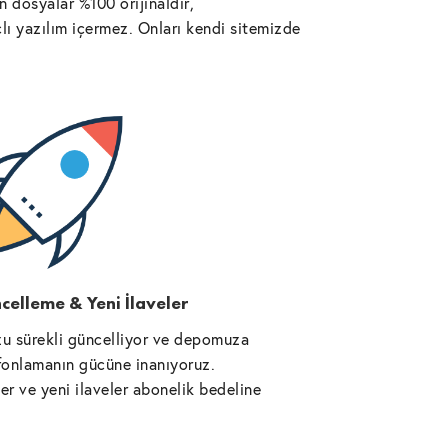
 dosyalar %100 orijinaldir,
lı yazılım içermez. Onları kendi sitemizde
celleme & Yeni İlaveler
u sürekli güncelliyor ve depomuza
l fonlamanın gücüne inanıyoruz.
r ve yeni ilaveler abonelik bedeline