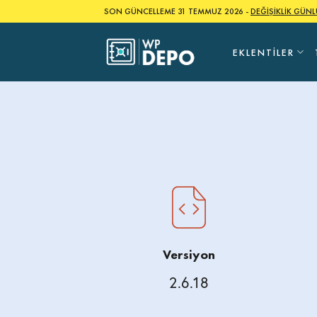
Skip
SON GÜNCELLEME 31 TEMMUZ 2026 -
DEĞİŞİKLİK GÜN
to
content
EKLENTILER
Versiyon
2.6.18