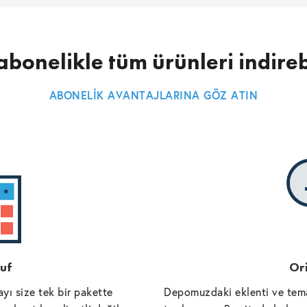
abonelikle tüm ürünleri indireb
ABONELİK AVANTAJLARINA GÖZ ATIN
uf
Ori
yı size tek bir pakette
Depomuzdaki eklenti ve tema