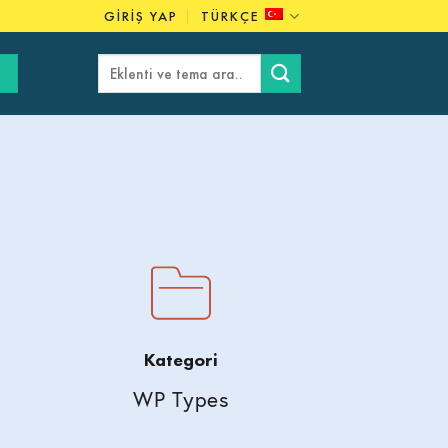
GIRIŞ YAP
TÜRKÇE
Ara:
Kategori
WP Types