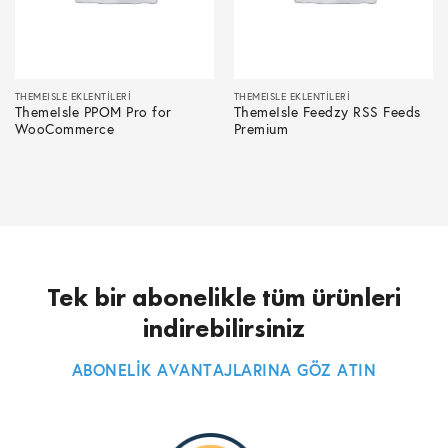
THEMEISLE EKLENTILERI
THEMEISLE EKLENTILERI
ThemeIsle PPOM Pro for
ThemeIsle Feedzy RSS Feeds
WooCommerce
Premium
Tek bir abonelikle tüm ürünleri
indirebilirsiniz
ABONELİK AVANTAJLARINA GÖZ ATIN