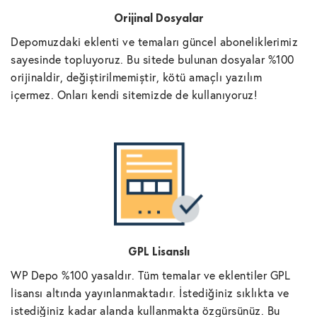
Orijinal Dosyalar
Depomuzdaki eklenti ve temaları güncel aboneliklerimiz
sayesinde topluyoruz. Bu sitede bulunan dosyalar %100
orijinaldir, değiştirilmemiştir, kötü amaçlı yazılım
içermez. Onları kendi sitemizde de kullanıyoruz!
GPL Lisanslı
WP Depo %100 yasaldır. Tüm temalar ve eklentiler GPL
lisansı altında yayınlanmaktadır. İstediğiniz sıklıkta ve
istediğiniz kadar alanda kullanmakta özgürsünüz. Bu