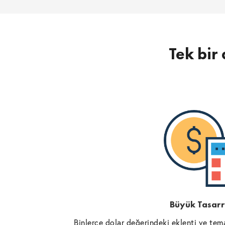
Tek bir 
Büyük Tasarr
Binlerce dolar değerindeki eklenti ve tema