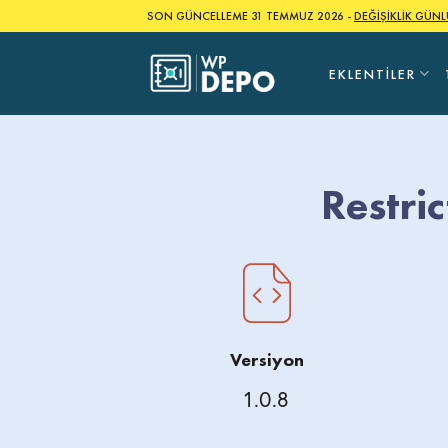
Skip
SON GÜNCELLEME 31 TEMMUZ 2026 -
DEĞİŞİKLİK GÜN
to
content
EKLENTILER
Restri
Versiyon
1.0.8