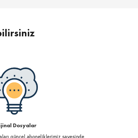
ilirsiniz
jinal Dosyalar
ları güncel aboneliklerimiz sayesinde