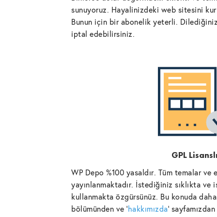
sunuyoruz. Hayalinizdeki web sitesini kurm
Bunun için bir abonelik yeterli. Dilediğin
iptal edebilirsiniz.
GPL Lisansl
WP Depo %100 yasaldır. Tüm temalar ve ek
yayınlanmaktadır. İstediğiniz sıklıkta ve 
kullanmakta özgürsünüz. Bu konuda daha 
bölümünden ve '
hakkımızda
' sayfamızdan 