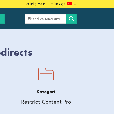
GIRIŞ YAP
TÜRKÇE
Ara:
directs
Kategori
Restrict Content Pro