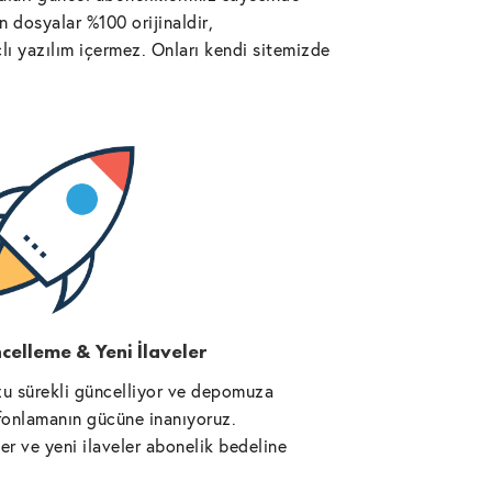
 dosyalar %100 orijinaldir,
lı yazılım içermez. Onları kendi sitemizde
celleme & Yeni İlaveler
u sürekli güncelliyor ve depomuza
l fonlamanın gücüne inanıyoruz.
r ve yeni ilaveler abonelik bedeline