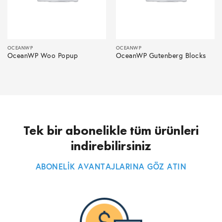
OCEANWP
OCEANWP
OceanWP Woo Popup
OceanWP Gutenberg Blocks
Tek bir abonelikle tüm ürünleri
indirebilirsiniz
ABONELİK AVANTAJLARINA GÖZ ATIN