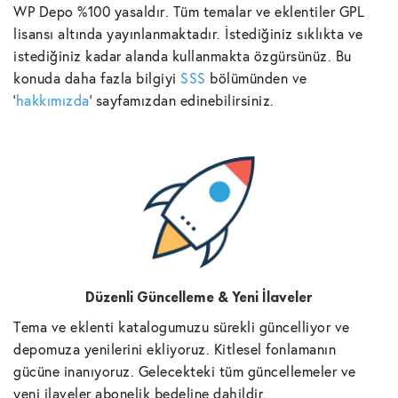
WP Depo %100 yasaldır. Tüm temalar ve eklentiler GPL
lisansı altında yayınlanmaktadır. İstediğiniz sıklıkta ve
istediğiniz kadar alanda kullanmakta özgürsünüz. Bu
konuda daha fazla bilgiyi
SSS
bölümünden ve
'
hakkımızda
' sayfamızdan edinebilirsiniz.
Düzenli Güncelleme & Yeni İlaveler
Tema ve eklenti katalogumuzu sürekli güncelliyor ve
depomuza yenilerini ekliyoruz. Kitlesel fonlamanın
gücüne inanıyoruz. Gelecekteki tüm güncellemeler ve
yeni ilaveler abonelik bedeline dahildir.