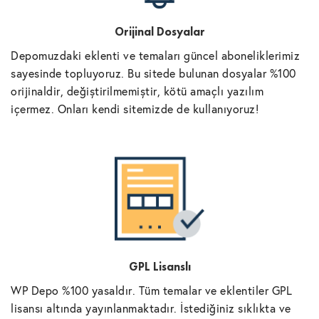
Orijinal Dosyalar
Depomuzdaki eklenti ve temaları güncel aboneliklerimiz
sayesinde topluyoruz. Bu sitede bulunan dosyalar %100
orijinaldir, değiştirilmemiştir, kötü amaçlı yazılım
içermez. Onları kendi sitemizde de kullanıyoruz!
GPL Lisanslı
WP Depo %100 yasaldır. Tüm temalar ve eklentiler GPL
lisansı altında yayınlanmaktadır. İstediğiniz sıklıkta ve