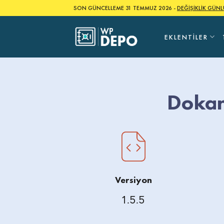
Skip
SON GÜNCELLEME 31 TEMMUZ 2026 -
DEĞİŞİKLİK GÜN
to
content
EKLENTILER
Dokan
Versiyon
1.5.5