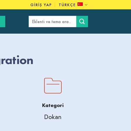
GIRIŞ YAP
TÜRKÇE
Ara:
ration
Kategori
Dokan