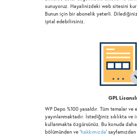
sunuyoruz. Hayalinizdeki web sitesini kurm
Bunun için bir abonelik yeterli. Dilediğin
iptal edebilirsiniz.
GPL Lisansl
WP Depo %100 yasaldır. Tüm temalar ve ek
yayınlanmaktadır. İstediğiniz sıklıkta ve 
kullanmakta özgürsünüz. Bu konuda daha 
bölümünden ve '
hakkımızda
' sayfamızdan 