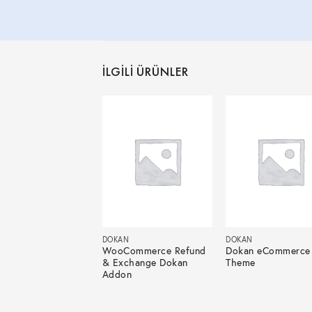
İLGILI ÜRÜNLER
DOKAN
DOKAN
WooCommerce Refund
Dokan eCommerce
& Exchange Dokan
Theme
Addon