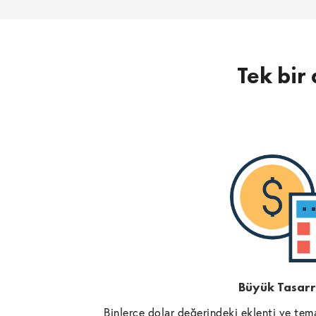
Tek bir 
Büyük Tasarr
Binlerce dolar değerindeki eklenti ve tema