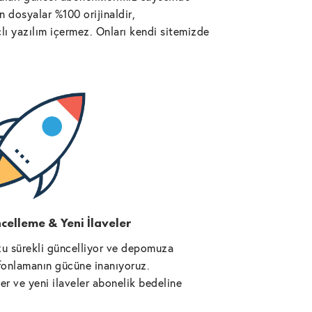
 dosyalar %100 orijinaldir,
lı yazılım içermez. Onları kendi sitemizde
celleme & Yeni İlaveler
u sürekli güncelliyor ve depomuza
l fonlamanın gücüne inanıyoruz.
r ve yeni ilaveler abonelik bedeline