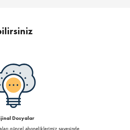
ilirsiniz
jinal Dosyalar
ları güncel aboneliklerimiz sayesinde