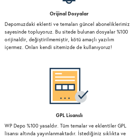
Orijinal Dosyalar
Depomuzdaki eklenti ve temaları güncel aboneliklerimiz
sayesinde topluyoruz. Bu sitede bulunan dosyalar %100
orijinaldir, değiştirilmemiştir, kötü amaçlı yazılım
içermez. Onları kendi sitemizde de kullanıyoruz!
GPL Lisanslı
WP Depo %100 yasaldır. Tüm temalar ve eklentiler GPL
lisansı altında yayınlanmaktadır. İstediğiniz sıklıkta ve