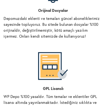
Orijinal Dosyalar
Depomuzdaki eklenti ve temaları güncel aboneliklerimiz
sayesinde topluyoruz. Bu sitede bulunan dosyalar %100
orijinaldir, değiştirilmemiştir, kötü amaçlı yazılım
içermez. Onları kendi sitemizde de kullanıyoruz!
GPL Lisanslı
WP Depo %100 yasaldır. Tüm temalar ve eklentiler GPL
lisansı altında yayınlanmaktadır. İstediğiniz sıklıkta ve