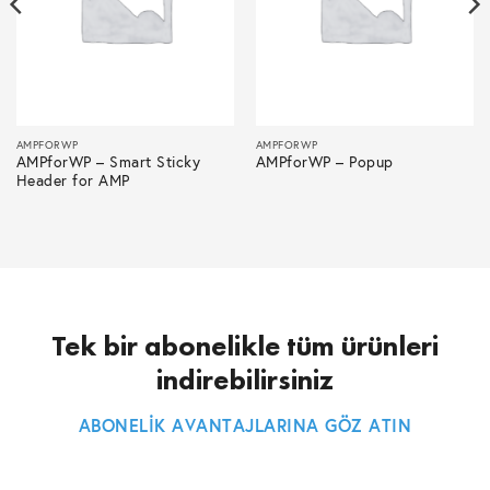
AMPFORWP
AMPFORWP
AMPforWP – Smart Sticky
AMPforWP – Popup
Header for AMP
Tek bir abonelikle tüm ürünleri
indirebilirsiniz
ABONELİK AVANTAJLARINA GÖZ ATIN