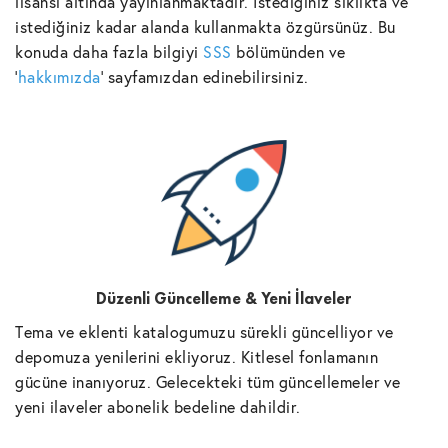
lisansı altında yayınlanmaktadır. İstediğiniz sıklıkta ve
istediğiniz kadar alanda kullanmakta özgürsünüz. Bu
konuda daha fazla bilgiyi
SSS
bölümünden ve
'
hakkımızda
' sayfamızdan edinebilirsiniz.
Düzenli Güncelleme & Yeni İlaveler
Tema ve eklenti katalogumuzu sürekli güncelliyor ve
depomuza yenilerini ekliyoruz. Kitlesel fonlamanın
gücüne inanıyoruz. Gelecekteki tüm güncellemeler ve
yeni ilaveler abonelik bedeline dahildir.